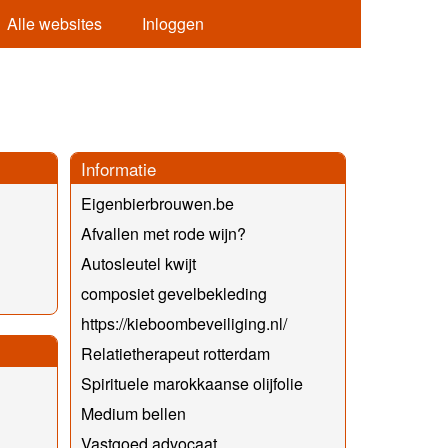
Alle websites
Inloggen
Informatie
Eigenbierbrouwen.be
Afvallen met rode wijn?
Autosleutel kwijt
composiet gevelbekleding
https://kieboombeveiliging.nl/
Relatietherapeut rotterdam
Spirituele marokkaanse olijfolie
Medium bellen
Vastgoed advocaat