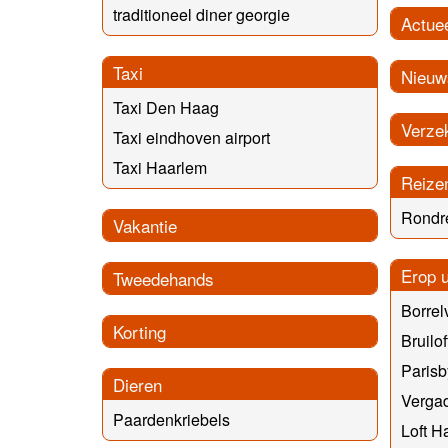
traditioneel diner georgie
Actue
Taxi
Nieuw
Taxi Den Haag
Verze
Taxi eindhoven airport
Taxi Haarlem
Reize
Rondr
Vakantie
Erop u
Tweedehands
Borrel
Korting
Bruilof
Parisb
Dieren
Vergad
Paardenkriebels
Loft H