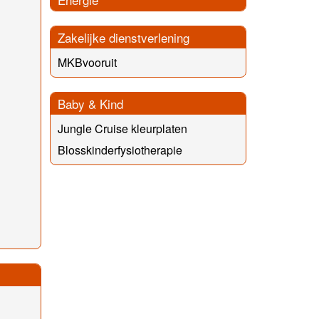
Zakelijke dienstverlening
MKBvooruit
Baby & Kind
Jungle Cruise kleurplaten
Blosskinderfysiotherapie