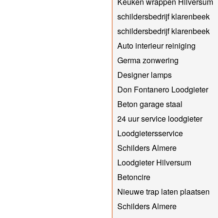
Keuken wrappen Hilversum
schildersbedrijf klarenbeek
schildersbedrijf klarenbeek
Auto interieur reiniging
Germa zonwering
Designer lamps
Don Fontanero Loodgieter
Beton garage staal
24 uur service loodgieter
Loodgietersservice
Schilders Almere
Loodgieter Hilversum
Betoncire
Nieuwe trap laten plaatsen
Schilders Almere