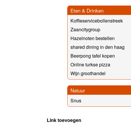
Eten & Drinken
Koffieservicebollenstreek
Zaancitygroup
Hazelnoten bestellen
shared dining in den haag
Beerpong tafel kopen
Online turkse pizza
Wijn groothandel
Natuur
Snus
Link toevoegen