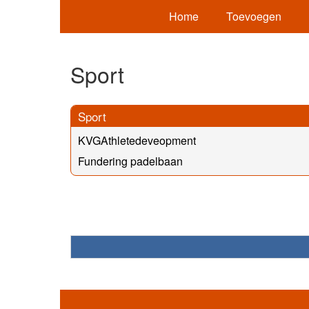
Home
Toevoegen
Sport
Sport
KVGAthletedeveopment
Fundering padelbaan