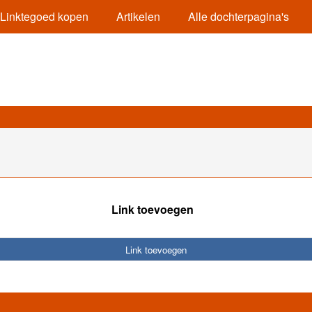
Linktegoed kopen
Artikelen
Alle dochterpagina's
Link toevoegen
Link toevoegen