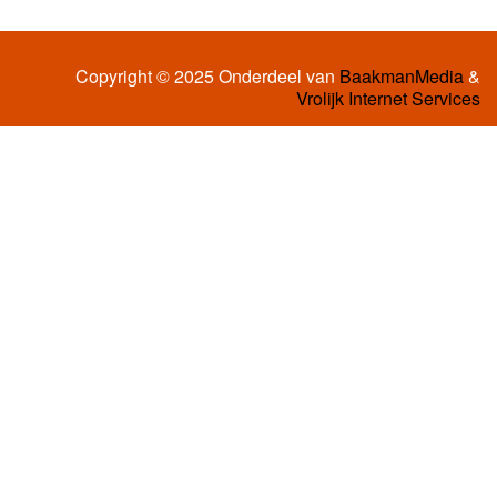
Copyright © 2025 Onderdeel van
BaakmanMedia
&
Vrolijk Internet Services