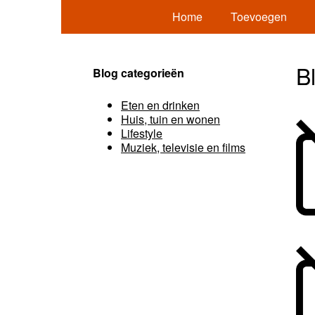
Home
Toevoegen
B
Blog categorieën
Eten en drinken
Huis, tuin en wonen
Lifestyle
Muziek, televisie en films