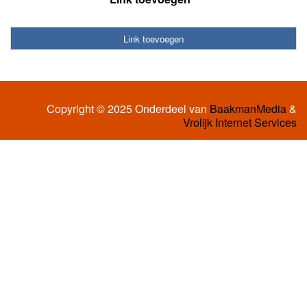
Link toevoegen
Copyright © 2025 Onderdeel van
BaakmanMedia
&
Vrolijk Internet Services