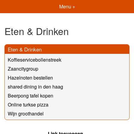
Menu +
Eten & Drinken
Eten & Drinken
Koffieservicebollenstreek
Zaancitygroup
Hazelnoten bestellen
shared dining in den haag
Beerpong tafel kopen
Online turkse pizza
Wijn groothandel
Link toevoegen