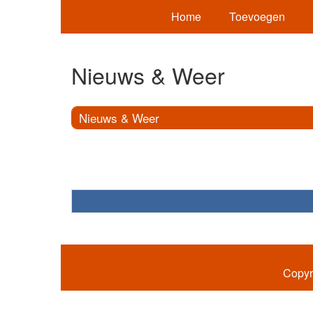
Home
Toevoegen
Nieuws & Weer
Nieuws & Weer
Copyr