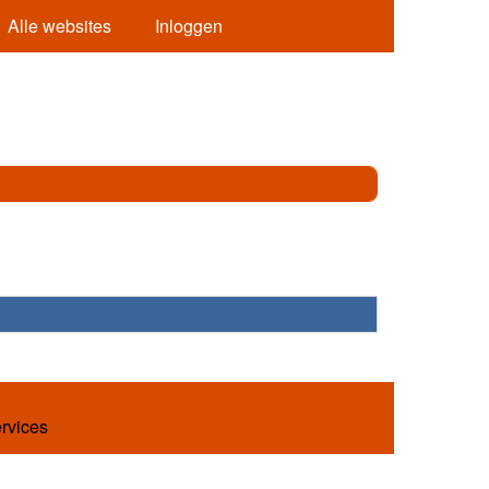
Alle websites
Inloggen
ervices