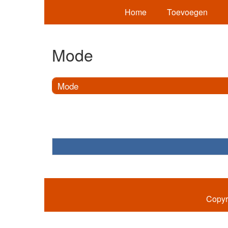
Home
Toevoegen
Mode
Mode
Copyr