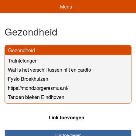
Menu +
Gezondheid
Gezondheid
Trainjelongen
Wat is het verschil tussen hiit en cardio
Fysio Broekhuizen
https://mondzorgerasmus.nl/
Tanden bleken Eindhoven
Link toevoegen
Link toevoegen