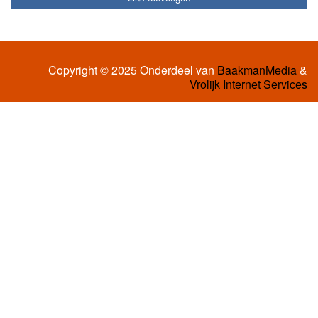
Copyright © 2025 Onderdeel van
BaakmanMedia
&
Vrolijk Internet Services