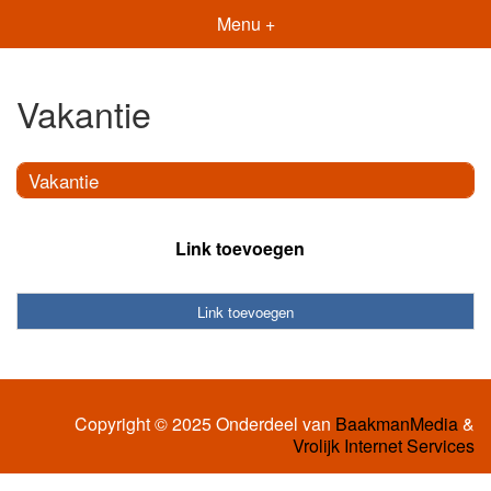
Menu +
Vakantie
Vakantie
Link toevoegen
Link toevoegen
Copyright © 2025 Onderdeel van
BaakmanMedia
&
Vrolijk Internet Services