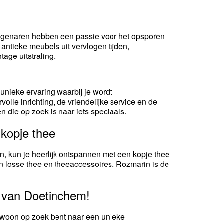
e eigenaren hebben een passie voor het opsporen
 antieke meubels uit vervlogen tijden,
age uitstraling.
nieke ervaring waarbij je wordt
le inrichting, de vriendelijke service en de
n die op zoek is naar iets speciaals.
kopje thee
n, kun je heerlijk ontspannen met een kopje thee
an losse thee en theeaccessoires. Rozmarin is de
 van Doetinchem!
 gewoon op zoek bent naar een unieke