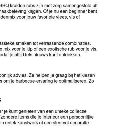
BBQ kruiden rubs zijn met zorg samengesteld uit
maakbeleving krijgen. Of je nu een beginner bent
uidenmix voor jouw favoriete vlees, vis of
lassieke smaken tot verrassende combinaties.
 mix voor je kip of een exotische rub voor je vis.
at je altijd iets nieuws kunt ontdekken.
onlijk advies. Ze helpen je graag bij het kiezen
cks om je barbecue-ervaring te optimaliseren. Zo
s
r je kunt genieten van een unieke collectie
jzondere items die je interieur een persoonlijke
n uniek kunstwerk of een sfeervol decoratie-