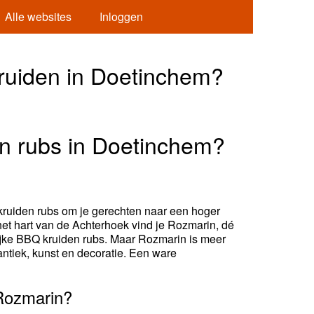
Alle websites
Inloggen
ruiden in Doetinchem?
n rubs in Doetinchem?
 kruiden rubs om je gerechten naar een hoger
 het hart van de Achterhoek vind je Rozmarin, dé
lijke BBQ kruiden rubs. Maar Rozmarin is meer
antiek, kunst en decoratie. Een ware
Rozmarin?