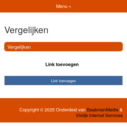
Menu +
Vergelijken
Vergelijken
Link toevoegen
Link toevoegen
Copyright © 2025 Onderdeel van
BaakmanMedia
&
Vrolijk Internet Services