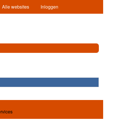
Alle websites
Inloggen
ervices