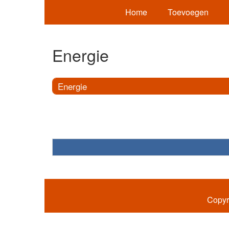
Home
Toevoegen
Energie
Energie
Copyr