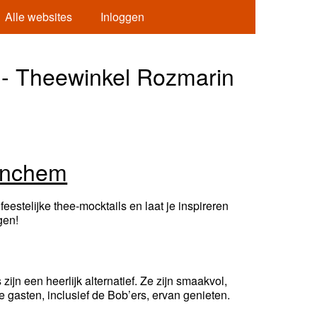
Alle websites
Inloggen
 - Theewinkel Rozmarin
tinchem
estelijke thee-mocktails en laat je inspireren
gen!
ijn een heerlijk alternatief. Ze zijn smaakvol,
 gasten, inclusief de Bob’ers, ervan genieten.