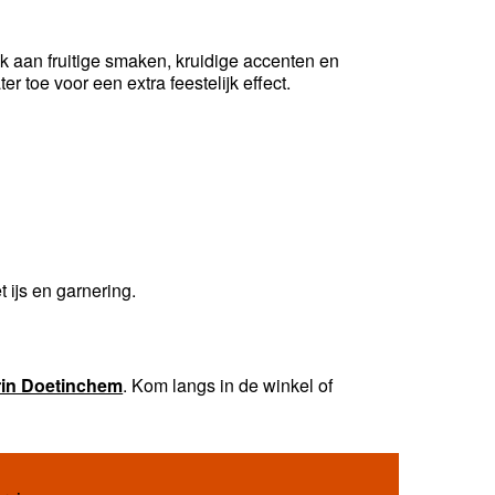
nk aan fruitige smaken, kruidige accenten en
er toe voor een extra feestelijk effect.
 ijs en garnering.
in Doetinchem
. Kom langs in de winkel of